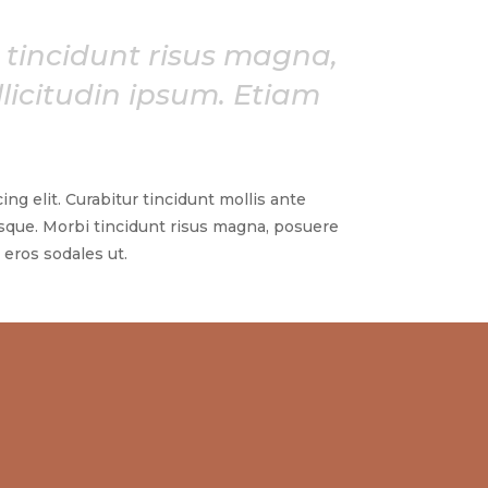
 tincidunt risus magna,
ollicitudin ipsum. Etiam
ng elit. Curabitur tincidunt mollis ante
que. Morbi tincidunt risus magna, posuere
 eros sodales ut.