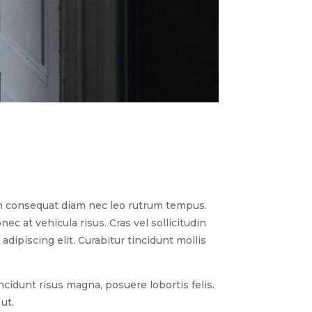
Nam consequat diam nec leo rutrum tempus.
c at vehicula risus. Cras vel sollicitudin
dipiscing elit. Curabitur tincidunt mollis
dunt risus magna, posuere lobortis felis.
ut.