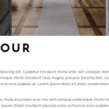
FOUR
ipiscing elit. Curabitur tincidunt mollis ante non volutpat. 
que. Morbi tincidunt risus magna, posuere lobortis felis. Done
ncus eros sodales ut. Lorem ipsum dolor sit amet, consectetur a
 Nulla accumsan eros nec sem tempus scelerisque. Morbi tinci
in ipsum. Etiam tincidunt placerat enim, a rhoncus eros sodales 