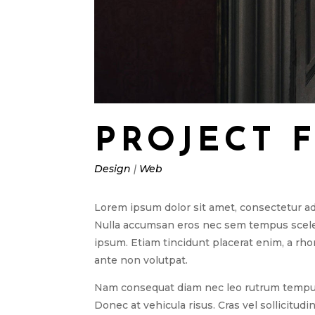
PROJECT 
Design
|
Web
Lorem ipsum dolor sit amet, consectetur ad
Nulla accumsan eros nec sem tempus sceleris
ipsum. Etiam tincidunt placerat enim, a rho
ante non volutpat.
Nam consequat diam nec leo rutrum tempus.
Donec at vehicula risus. Cras vel sollicitud